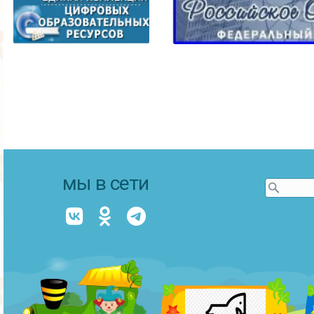
мы в сети
Форм
Поиск