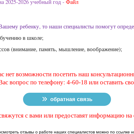
а 2025-2026 учебный год -
Файл
Вашему ребенку, то наши специалисты помогут опреде
обучению в школе;
ссов (внимание, память, мышление, воображение);
ас нет возможности посетить наш консультационн
ас вопрос по телефону: 4-60-18 или оставить с
обратная связь
вяжутся с вами или предоставят информацию на с
смотреть отзывы о работе наших специалистов можно по ссылке 