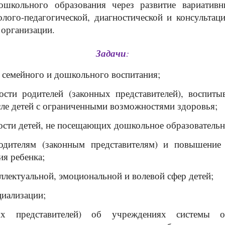
ошкольного образования через развитие вариати
олого-педагогической, диагностической и консульта
организации.
Задачи
:
и семейного и дошкольного воспитания;
ости родителей (законных представителей), воспит
сле детей с ограниченными возможностями здоровья;
ости детей, не посещающих дошкольное образовательн
одителям (законным представителям) и повышение 
ия ребенка;
ллектуальной, эмоциональной и волевой сфер детей;
циализации;
ых представителей) об учреждениях системы о