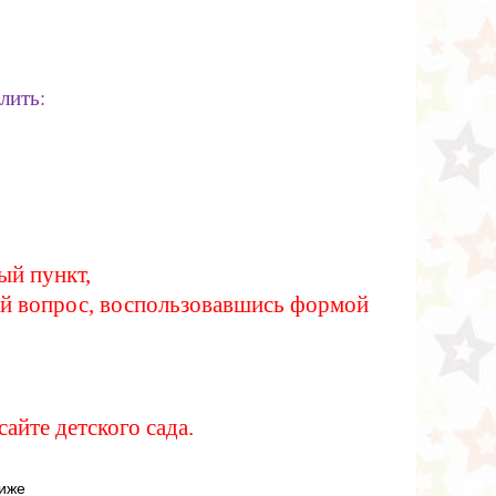
лить:
ый пункт,
вой вопрос, воспользовавшись формой
айте детского сада.
ниже