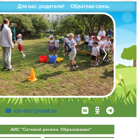
Для вас, родители!
Обратная связь
crr-ds7@mail.ru
АИС "Сетевой регион. Образование"