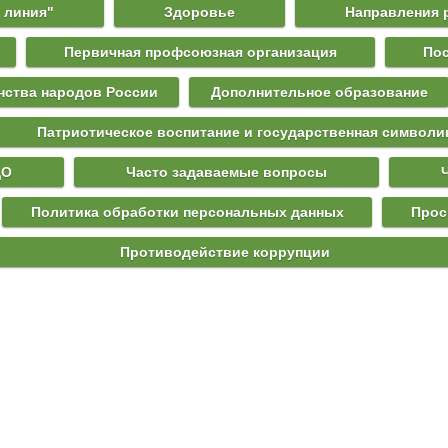
 линия"
Здоровье
Направления 
Первичная профсоюзная организация
По
инства народов России
Дополнительное образование
Патриотическое воспитание и государственная символи
ДО
Часто задаваемые вопросы
Политика обработки персональных данных
Прос
Противодействие коррупции