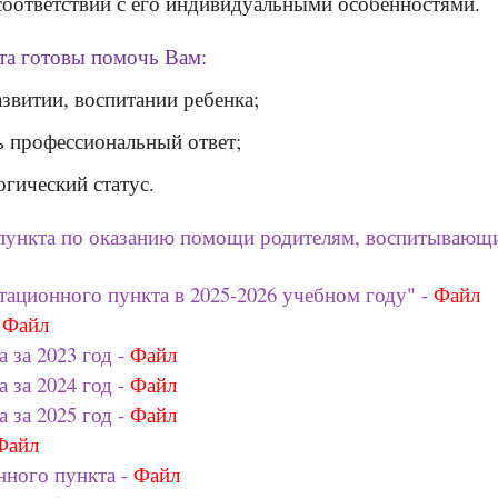
оответствии с его индивидуальными особенностями.
та готовы помочь Вам:
азвитии, воспитании ребенка;
ь профессиональный ответ;
огический статус.
о пункта по оказанию помощи родителям, воспитываю
тационного пункта в 2025-2026 учебном году" -
Файл
Файл
 за 2023 год -
Файл
 за 2024 год -
Файл
 за 2025 год -
Файл
Файл
нного пункта -
Файл