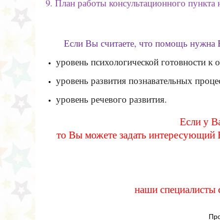
9. План работы консультационного пункта н
Если Вы считаете, что помощь нужна 
уровень психологической готовности к 
уровень развития познавательных проце
уровень речевого развития.
Если у В
то Вы можете задать интересующий В
наши специалисты с
Про