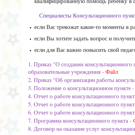
квалифицированную помощь ребенку в с
Специалисты Консультационного пунк
если Вас тревожат какие-то моменты в р
если Вы хотите задать вопрос и получит
если для Вас важно повысить свой педаг
1. Приказ "О создании консультационног
образовательные учреждения -
Файл
2. Приказ "Об организации работы консуль
3. Положение о консультационном пункте -
4. Отчет о работе консультационного пункта
5. Отчет о работе консультационного пункта
6. Отчет о работе консультационного пункта
7. Программа консультационного пункта -
8. Договор на оказание услуг консультацио