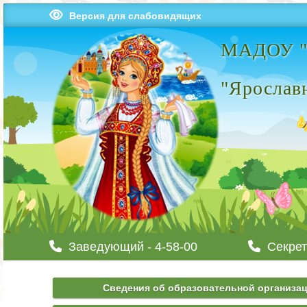
Версия для слабовидящих
МАДОУ "Ц
"Ярослав
Заведующий - 4-58-00
Секрет
Сведения об образовательной организа