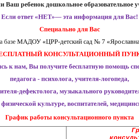
и Ваш ребенок дошкольное образовательное 
Если ответ «НЕТ»— эта информация для Вас!
Специально для Вас
а базе
МАДОУ «ЦРР-детский сад № 7 «Ярославн
ЕСПЛАТНЫЙ КОНСУЛЬТАЦИОННЫЙ ПУН
ь к нам, Вы получите бесплатную помощь сп
педагога - психолога, учителя-логопеда,
ителя-дефектолога, музыкального руководите
 физической культуре, воспитателей, медицин
График работы консультационного пункта
Г
консуль