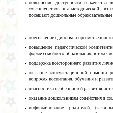
повышение доступности и качества д
совершенствования методической, псих
посещают дошкольные образовательные 
обеспечение единства и преемственност
повышение педагогической компетентн
форме семейного образования, в том чи
поддержка всестороннего развития личн
оказание консультационной помощи р
вопросах воспитания, обучения и развит
диагностика особенностей развития инте
оказание дошкольникам содействия в со
информирование родителей (законн